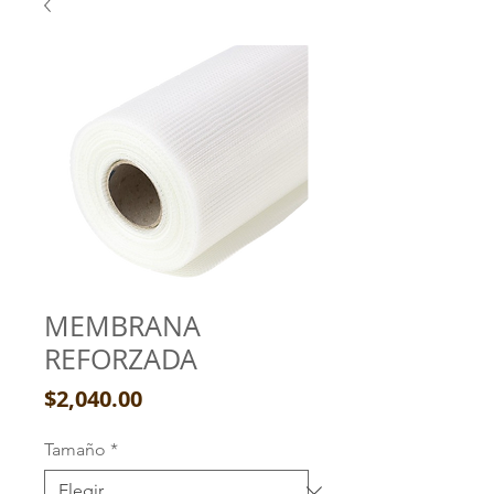
MEMBRANA
REFORZADA
Precio
$2,040.00
Tamaño
*