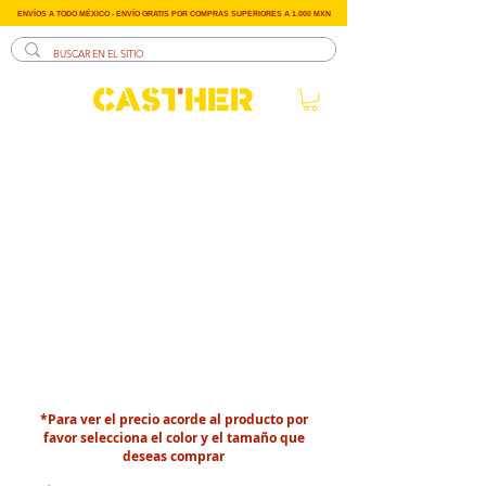
ENVÍOS A TODO MÉXICO - ENVÍO GRATIS POR COMPRAS SUPERIORES A 1.000 MXN
*Para ver el precio acorde al producto por
favor selecciona el color y el tamaño que
deseas comprar